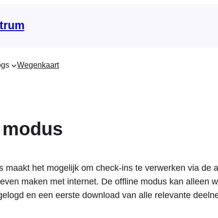
trum
ogs
Wegenkaart
e modus
s maakt het mogelijk om check-ins te verwerken via de 
oeven maken met internet. De offline modus kan alleen w
ngelogd en een eerste download van alle relevante dee