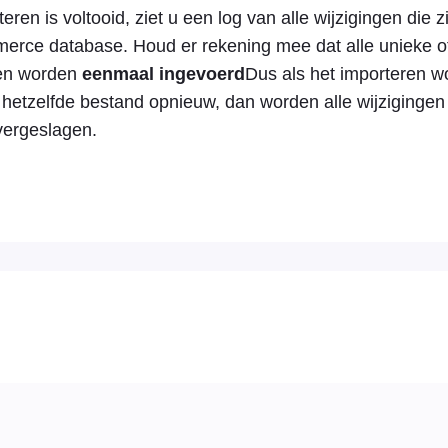
eren is voltooid, ziet u een log van alle wijzigingen die 
ce database. Houd er rekening mee dat alle unieke of
een worden
eenmaal ingevoerd
Dus als het importeren w
 hetzelfde bestand opnieuw, dan worden alle wijzigingen 
vergeslagen.