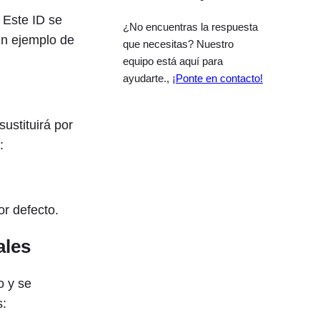
 Este ID se
¿No encuentras la respuesta
 un ejemplo de
que necesitas? Nuestro
equipo está aquí para
ayudarte.,
¡Ponte en contacto!
 sustituirá por
:
or defecto.
ales
o y se
s: