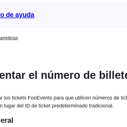
o de ayuda
arreteras
entar el número de billet
r los tickets FooEvents para que utilicen números de tic
 lugar del ID de ticket predeterminado tradicional.
eral