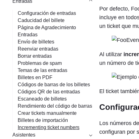
Entradas
Por defecto, F
Configuración de entradas
incluye en todos 
Caducidad del billete
un ticket que mu
Página de Agradecimiento
Entradas
Envío de billetes
Reenviar entradas
Al utilizar
incre
Borrar entradas
un número de tic
Problemas de spam
Temas de las entradas
Billetes en PDF
Códigos de barras de los billetes
El ticket tambié
Códigos QR de las entradas
Escaneado de billetes
Configura
Rendimiento del código de barras
Crear tickets manualmente
Billetes de importación
Los números de 
Incrementing ticket numbers
configuran por 
Asistentes