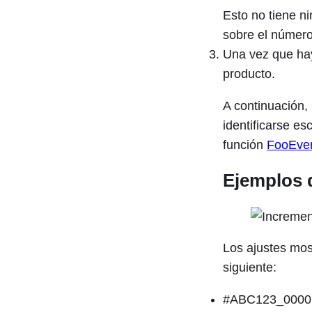
Esto no tiene n
sobre el número 
Una vez que ha
producto.
A continuación, 
identificarse e
función
FooEven
Ejemplos 
Los ajustes mos
siguiente:
#ABC123_0000