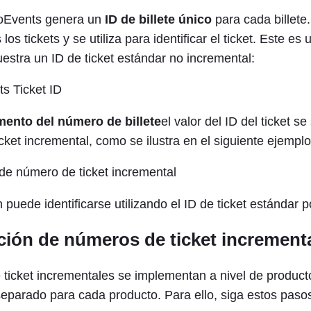
ooEvents genera un
ID de billete único
para cada billete.
los tickets y se utiliza para identificar el ticket. Este es
estra un ID de ticket estándar no incremental:
mento del número de billete
el valor del ID del ticket se
ket incremental, como se ilustra en el siguiente ejemplo
n puede identificarse utilizando el ID de ticket estándar p
ción de números de ticket increment
ticket incrementales se implementan a nivel de product
separado para cada producto. Para ello, siga estos paso