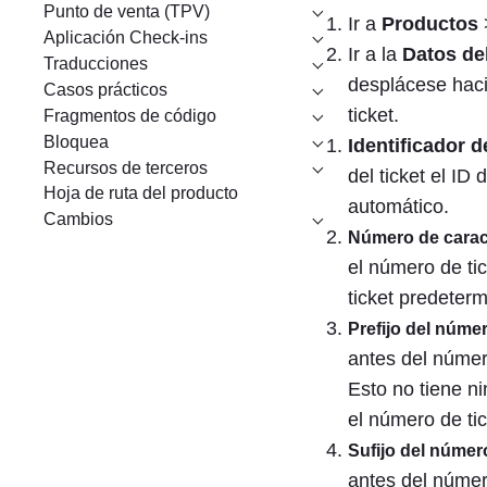
Punto de venta (TPV)
Ir a
Productos
Aplicación Check-ins
Ir a la
Datos de
Traducciones
desplácese haci
Casos prácticos
ticket.
Fragmentos de código
Bloquea
Identificador de
Recursos de terceros
del ticket el ID
Hoja de ruta del producto
automático.
Cambios
Número de caract
el número de ti
ticket predeterm
Prefijo del númer
antes del númer
Esto no tiene n
el número de tic
Sufijo del número
antes del númer