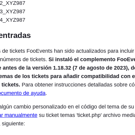
2_XYZ987
3_XYZ987
4_XYZ987
entradas
 de tickets FooEvents han sido actualizados para incluir
 números de tickets.
Si instaló el complemento FooEv
tes de la versión 1.18.32 (7 de agosto de 2023), d
 temas de los tickets para añadir compatibilidad con 
tickets.
Para obtener instrucciones detalladas sobre c
ocumento de ayuda
.
 algún cambio personalizado en el código del tema de su
zar manualmente
su ticket temas 'ticket.php' archivo medi
a siguiente: