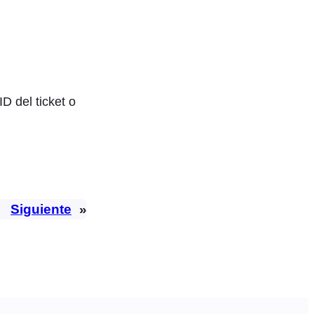
D del ticket o
Siguiente
»