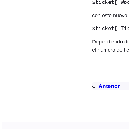
$ticket['Wo
con este nuevo 
$ticket['Ti
Dependiendo de l
el número de tic
«
Anterior