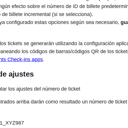
ingún efecto sobre el número de ID de billete predetermi
de billete incremental (si se selecciona).
ya configurado estas opciones según sea necesario,
gu
los tickets se generarán utilizando la configuración apli
scaneando los códigos de barras/códigos QR de los ticket
ts Check-ins apps
.
de ajustes
trados arriba darán como resultado un número de ticket
1_XYZ987