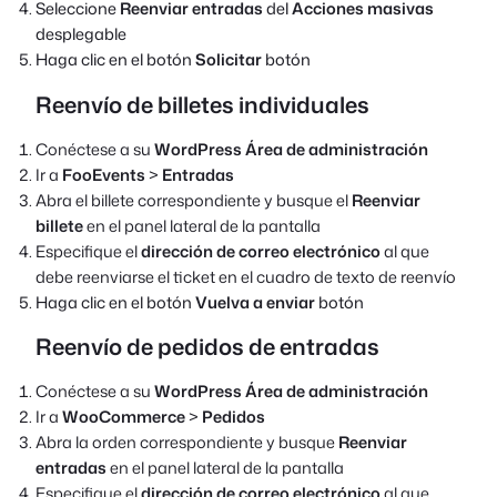
Seleccione
Reenviar entradas
del
Acciones masivas
desplegable
Haga clic en el botón
Solicitar
botón
Reenvío de billetes individuales
Conéctese a su
WordPress Área de administración
Ir a
FooEvents
>
Entradas
Abra el billete correspondiente y busque el
Reenviar
billete
en el panel lateral de la pantalla
Especifique el
dirección de correo electrónico
al que
debe reenviarse el ticket en el cuadro de texto de reenvío
Haga clic en el botón
Vuelva a enviar
botón
Reenvío de pedidos de entradas
Conéctese a su
WordPress Área de administración
Ir a
WooCommerce
>
Pedidos
Abra la orden correspondiente y busque
Reenviar
entradas
en el panel lateral de la pantalla
Especifique el
dirección de correo electrónico
al que