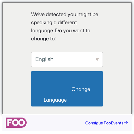
We've detected you might be
speaking a different
language. Do you want to
change to:
English
                        Change 
Language                    
Consigue FooEvents