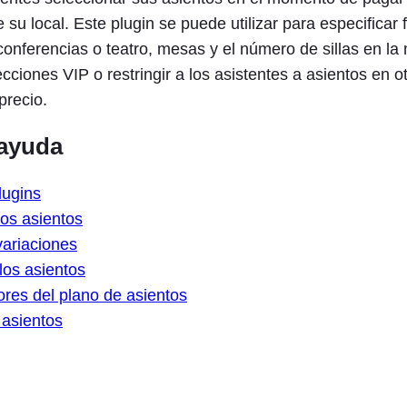
e su local. Este plugin se puede utilizar para especificar f
onferencias o teatro, mesas y el número de sillas en la 
ciones VIP o restringir a los asistentes a asientos en o
precio.
ayuda
lugins
los asientos
 variaciones
los asientos
ores del plano de asientos
 asientos