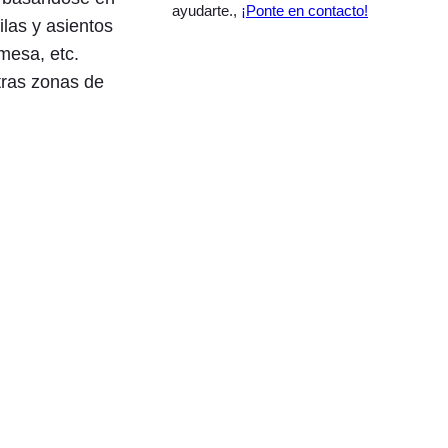
ayudarte.,
¡Ponte en contacto!
ilas y asientos
mesa, etc.
tras zonas de