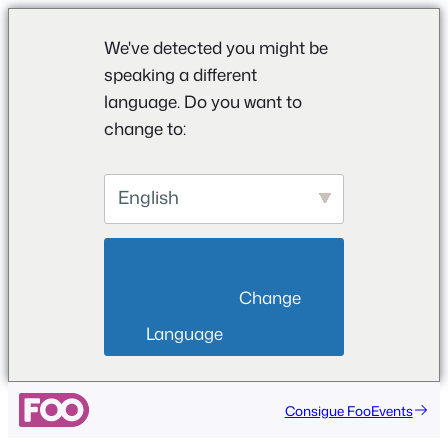
We've detected you might be
speaking a different
language. Do you want to
change to:
English
                        Change 
Language                    
Consigue FooEvents