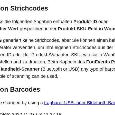
von Strichcodes
ss die folgenden Angaben enthalten
Produkt-ID
oder
her Wert
gespeichert in der
Produkt-SKU-Feld in Wo
S
generiert keine Strichcodes, aber Sie können einen bel
rator verwenden, um Ihre eigenen Strichcodes aus der
ten-ID oder der Produkt-/Varianten-SKU, wie sie in W
rstellen und zu drucken.
Beim Koppeln des
FooEvents P
Handheld-Scanner
(Bluetooth or USB) any type of barc
ble of scanning can be used.
on Barcodes
e scanned by using a
tragbarer USB- oder Bluetooth-Ba