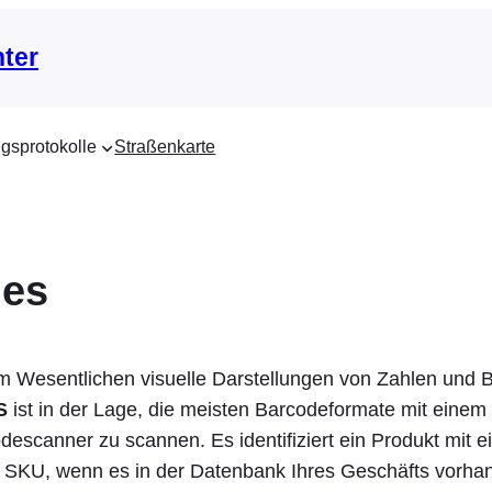
nter
gsprotokolle
Straßenkarte
des
m Wesentlichen visuelle Darstellungen von Zahlen und 
S
ist in der Lage, die meisten Barcodeformate mit einem
descanner zu scannen. Es identifiziert ein Produkt mit 
 SKU, wenn es in der Datenbank Ihres Geschäfts vorhan