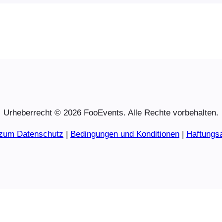
Urheberrecht © 2026 FooEvents. Alle Rechte vorbehalten.
 zum Datenschutz
|
Bedingungen und Konditionen
|
Haftungs