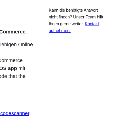
Kann die benötigte Antwort
nicht finden? Unser Team hilft
Ihnen gerne weiter,
Kontakt
aufnehmen!
oCommerce
.
iebigen Online-
ooCommerce
OS app
mit
ode that the
rcodescanner
.