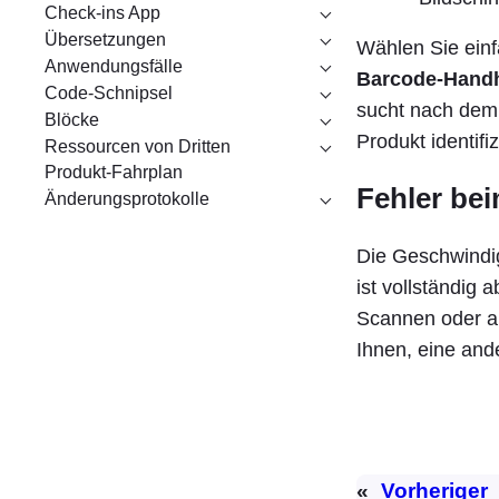
Check-ins App
Übersetzungen
Wählen Sie ein
Anwendungsfälle
Barcode-Hand
Code-Schnipsel
sucht nach de
Blöcke
Produkt identifi
Ressourcen von Dritten
Produkt-Fahrplan
Fehler be
Änderungsprotokolle
Die Geschwindi
ist vollständig
Scannen oder a
Ihnen, eine an
«
Vorheriger