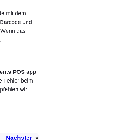
de mit dem
 Barcode und
 Wenn das
.
ents POS app
e Fehler beim
pfehlen wir
Nächster
»