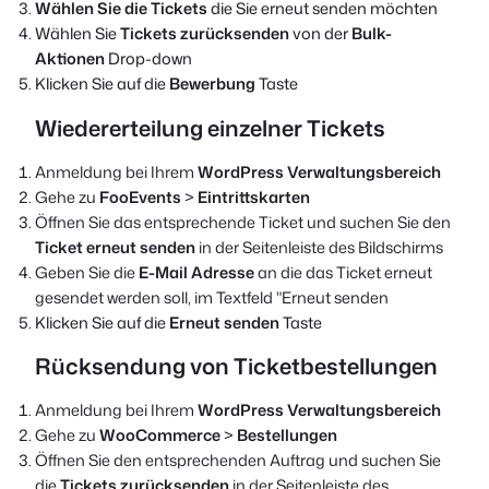
Wählen Sie die Tickets
die Sie erneut senden möchten
Wählen Sie
Tickets zurücksenden
von der
Bulk-
Aktionen
Drop-down
Klicken Sie auf die
Bewerbung
Taste
Wiedererteilung einzelner Tickets
Anmeldung bei Ihrem
WordPress Verwaltungsbereich
Gehe zu
FooEvents
>
Eintrittskarten
Öffnen Sie das entsprechende Ticket und suchen Sie den
Ticket erneut senden
in der Seitenleiste des Bildschirms
Geben Sie die
E-Mail Adresse
an die das Ticket erneut
gesendet werden soll, im Textfeld "Erneut senden
Klicken Sie auf die
Erneut senden
Taste
Rücksendung von Ticketbestellungen
Anmeldung bei Ihrem
WordPress Verwaltungsbereich
Gehe zu
WooCommerce
>
Bestellungen
Öffnen Sie den entsprechenden Auftrag und suchen Sie
die
Tickets zurücksenden
in der Seitenleiste des