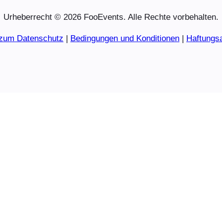
Urheberrecht © 2026 FooEvents. Alle Rechte vorbehalten.
 zum Datenschutz
|
Bedingungen und Konditionen
|
Haftungs