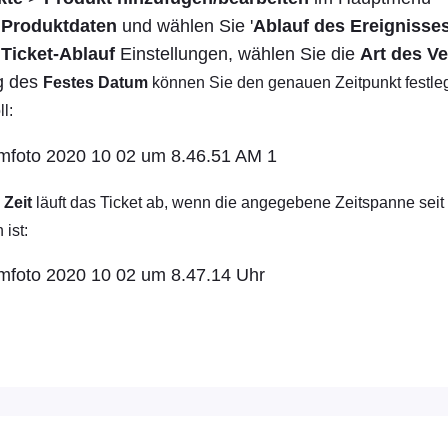
m
Produktdaten
und wählen Sie '
Ablauf des Ereignisse
r
Ticket-Ablauf
Einstellungen, wählen Sie die
Art des Ve
g des
Festes Datum
können Sie den genauen Zeitpunkt festle
l:
 Zeit
läuft das Ticket ab, wenn die angegebene Zeitspanne sei
 ist: