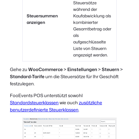
Steuersätze
während der
Steuersummen
Kaufabwicklung als
anzeigen
kombinierter
Gesamtbetrag oder
als
aufgeschlüsselte
Liste von Steuern
angezeigt werden.
Gehe zu
WooCommerce
>
Einstellungen
>
Steuern
>
Standard-Tarife
um die Steuersätze für Ihr Geschäft
festzulegen.
FooEvents POS unterstützt sowohl
Standardsteuerklassen
wie auch
zusätzliche
benutzerdefinierte Steuerklassen
.