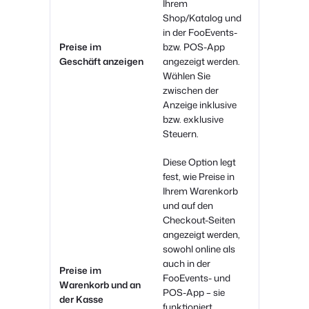
Ihrem
Shop/Katalog und
in der FooEvents-
Preise im
bzw. POS-App
Geschäft anzeigen
angezeigt werden.
Wählen Sie
zwischen der
Anzeige inklusive
bzw. exklusive
Steuern.
Diese Option legt
fest, wie Preise in
Ihrem Warenkorb
und auf den
Checkout-Seiten
angezeigt werden,
sowohl online als
auch in der
Preise im
FooEvents- und
Warenkorb und an
POS-App – sie
der Kasse
funktioniert