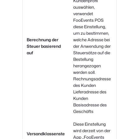
Kundenprofil
auswählen,
verwendet
FooEvents POS
diese Einstellung,
um zu bestimmen,
Berechnung der
welche Adresse bei
Steuer basierend
der Anwendung der
auf
Steuersätze auf die
Bestellung
herangezogen
werden soll.
Rechnungsadresse
des Kunden
Lieferadresse des
Kunden
Basisadresse des
Geschäfts
Diese Einstellung
wird derzeit von der
Versandklassenste
App „FooEvents