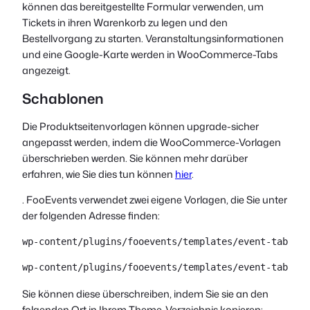
können das bereitgestellte Formular verwenden, um
Tickets in ihren Warenkorb zu legen und den
Bestellvorgang zu starten. Veranstaltungsinformationen
und eine Google-Karte werden in WooCommerce-Tabs
angezeigt.
Schablonen
Die Produktseitenvorlagen können upgrade-sicher
angepasst werden, indem die WooCommerce-Vorlagen
überschrieben werden. Sie können mehr darüber
erfahren, wie Sie dies tun können
hier
.
. FooEvents verwendet zwei eigene Vorlagen, die Sie unter
der folgenden Adresse finden:
wp-content/plugins/fooevents/templates/event-tab-map
wp-content/plugins/fooevents/templates/event-tab.php
Sie können diese überschreiben, indem Sie sie an den
folgenden Ort in Ihrem Theme-Verzeichnis kopieren: