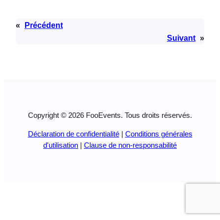
«
Précédent
Suivant
»
Copyright © 2026 FooEvents. Tous droits réservés.
Déclaration de confidentialité
|
Conditions générales
d'utilisation
|
Clause de non-responsabilité