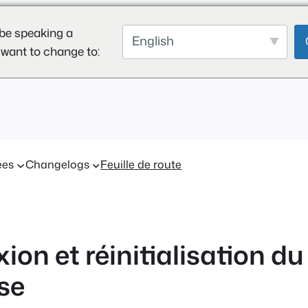
be speaking a
English
 want to change to:
ées
Changelogs
Feuille de route
on et réinitialisation d
se