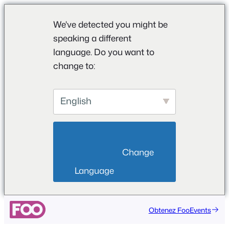
We've detected you might be
speaking a different
language. Do you want to
change to:
English
                        Change 
Language                    
Obtenez FooEvents