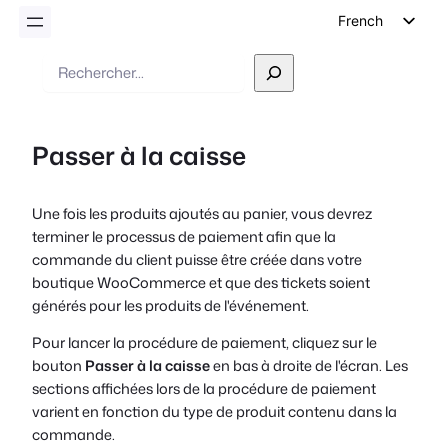
French
English
Recherche
German
Dutch
Passer à la caisse
Spanish
Italian
Une fois les produits ajoutés au panier, vous devrez
Portuguese
terminer le processus de paiement afin que la
Polish
commande du client puisse être créée dans votre
boutique WooCommerce et que des tickets soient
Czech
générés pour les produits de l'événement.
Greek
Pour lancer la procédure de paiement, cliquez sur le
bouton
Passer à la caisse
en bas à droite de l'écran. Les
sections affichées lors de la procédure de paiement
varient en fonction du type de produit contenu dans la
commande.