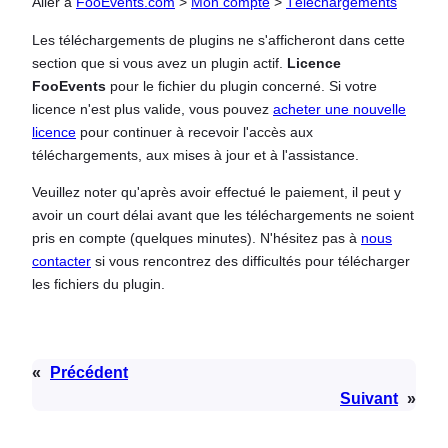
Aller à
FooEvents.com
>
Mon compte
>
Téléchargements
Les téléchargements de plugins ne s'afficheront dans cette
section que si vous avez un plugin actif.
Licence
FooEvents
pour le fichier du plugin concerné. Si votre
licence n'est plus valide, vous pouvez
acheter une nouvelle
licence
pour continuer à recevoir l'accès aux
téléchargements, aux mises à jour et à l'assistance.
Veuillez noter qu'après avoir effectué le paiement, il peut y
avoir un court délai avant que les téléchargements ne soient
pris en compte (quelques minutes). N'hésitez pas à
nous
contacter
si vous rencontrez des difficultés pour télécharger
les fichiers du plugin.
«
Précédent
Suivant
»