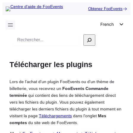
Obtenez FooEvents
French
English
Recherche
German
Dutch
Télécharger les plugins
Spanish
Italian
Lors de l'achat d'un plugin FooEvents ou d'un thème de
Portuguese
billetterie, vous recevrez un
FooEvents Commande
Polish
terminée
qui contient des liens de téléchargement direct
vers les fichiers du plugin. Vous pouvez également
Czech
télécharger les derniers fichiers du plugin à tout moment en
Greek
visitant la page
Téléchargements
dans l'onglet
Mes
comptes
du site web de FooEvents.