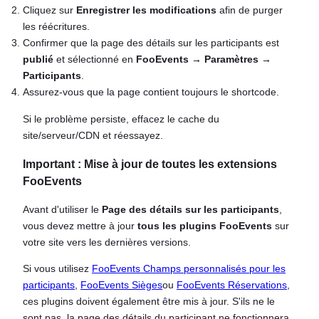
Cliquez sur
Enregistrer les modifications
afin de purger
les réécritures.
Confirmer que la page des détails sur les participants est
publié
et sélectionné en
FooEvents → Paramètres →
Participants
.
Assurez-vous que la page contient toujours le shortcode.
Si le problème persiste, effacez le cache du
site/serveur/CDN et réessayez.
Important : Mise à jour de toutes les extensions
FooEvents
Avant d'utiliser le
Page des détails sur les participants
,
vous devez mettre à jour
tous les plugins FooEvents
sur
votre site vers les dernières versions.
Si vous utilisez
FooEvents Champs personnalisés pour les
participants
,
FooEvents Sièges
ou
FooEvents Réservations
,
ces plugins doivent également être mis à jour. S'ils ne le
sont pas, la page des détails du participant ne fonctionnera