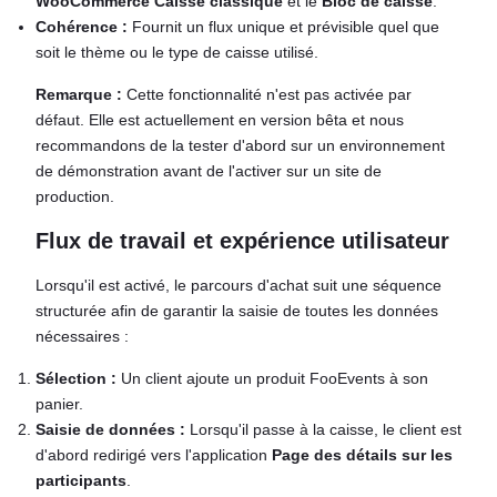
WooCommerce Caisse classique
et le
Bloc de caisse
.
Cohérence :
Fournit un flux unique et prévisible quel que
soit le thème ou le type de caisse utilisé.
Remarque :
Cette fonctionnalité n'est pas activée par
défaut. Elle est actuellement en version bêta et nous
recommandons de la tester d'abord sur un environnement
de démonstration avant de l'activer sur un site de
production.
Flux de travail et expérience utilisateur
Lorsqu'il est activé, le parcours d'achat suit une séquence
structurée afin de garantir la saisie de toutes les données
nécessaires :
Sélection :
Un client ajoute un produit FooEvents à son
panier.
Saisie de données :
Lorsqu'il passe à la caisse, le client est
d'abord redirigé vers l'application
Page des détails sur les
participants
.