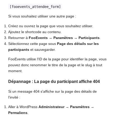
[fooevents_attendee_form]
Si vous souhaitez utiliser une autre page :
Créez ou ouvrez la page que vous souhaitez utiliser.
Ajoutez le shortcode au contenu.
Retourner à
FooEvents
→
Paramètres
→
Participants
.
Sélectionnez cette page sous
Page des détails sur les
participants
et sauvegarder.
FooEvents utilise l'ID de la page pour identifier la page, vous
pouvez donc renommer le titre de la page et le slug à tout
moment.
Dépannage : La page du participant affiche 404
Si un message 404 s'affiche sur la page des détails de
l'invité :
Aller à WordPress
Administrateur
→
Paramètres
→
Permaliens
.