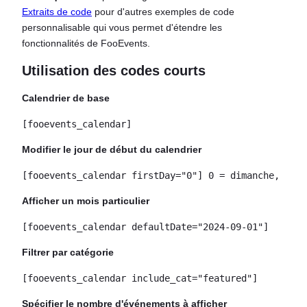
Extraits de code
pour d'autres exemples de code
personnalisable qui vous permet d'étendre les
fonctionnalités de FooEvents.
Utilisation des codes courts
Calendrier de base
[fooevents_calendar]
Modifier le jour de début du calendrier
[fooevents_calendar firstDay="0"] 0 = dimanche, 1 = 
Afficher un mois particulier
[fooevents_calendar defaultDate="2024-09-01"]
Filtrer par catégorie
[fooevents_calendar include_cat="featured"]
Spécifier le nombre d'événements à afficher