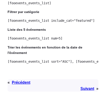
[fooevents_events_list]
Filtrer par catégorie
[fooevents_events_list include_cat="featured"]
Liste des 5 événements
[fooevents_events_list num=5]
Trier les événements en fonction de la date de
l'événement
[fooevents_events_list sort="ASC"], [fooevents_event
«
Précédent
Suivant
»