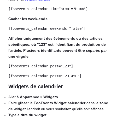
[fooevents_calendar timeFormat="H.mm"]
Cacher les week-ends
[fooevents_calendar weekends="false"]
Afficher uniquement des événements ou des articles
spécifiques, où "123" est l'identifiant du produit ou de
l'article. Plusieurs identifiants peuvent être séparés par
une virgule.
[fooevents_calendar post="123"]
[fooevents_calendar post="123,456"]
Widgets de calendrier
Aller à
Apparence
>
Widgets
Faire glisser le
FooEvents Widget calendrier
dans le
zone
de widget
l'endroit où vous souhaitez qu'elle soit affichée
Type a
titre du widget