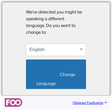
We've detected you might be
speaking a different
language. Do you want to
change to:
English
                        Change 
Language                    
Obtenez FooEvents