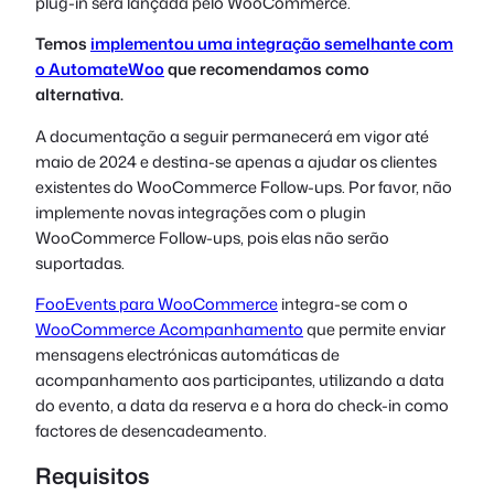
plug-in será lançada pelo WooCommerce.
Temos
implementou uma integração semelhante com
o AutomateWoo
que recomendamos como
alternativa.
A documentação a seguir permanecerá em vigor até
maio de 2024 e destina-se apenas a ajudar os clientes
existentes do WooCommerce Follow-ups. Por favor, não
implemente novas integrações com o plugin
WooCommerce Follow-ups, pois elas não serão
suportadas.
FooEvents para WooCommerce
integra-se com o
WooCommerce Acompanhamento
que permite enviar
mensagens electrónicas automáticas de
acompanhamento aos participantes, utilizando a data
do evento, a data da reserva e a hora do check-in como
factores de desencadeamento.
Requisitos