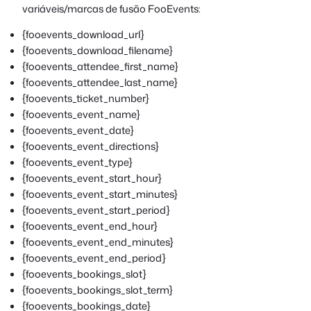
variáveis/marcas de fusão FooEvents:
{fooevents_download_url}
{fooevents_download_filename}
{fooevents_attendee_first_name}
{fooevents_attendee_last_name}
{fooevents_ticket_number}
{fooevents_event_name}
{fooevents_event_date}
{fooevents_event_directions}
{fooevents_event_type}
{fooevents_event_start_hour}
{fooevents_event_start_minutes}
{fooevents_event_start_period}
{fooevents_event_end_hour}
{fooevents_event_end_minutes}
{fooevents_event_end_period}
{fooevents_bookings_slot}
{fooevents_bookings_slot_term}
{fooevents_bookings_date}