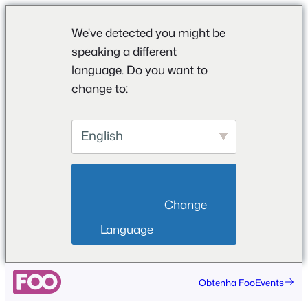
We've detected you might be
speaking a different
language. Do you want to
change to:
English
                        Change 
Language                    
Obtenha FooEvents