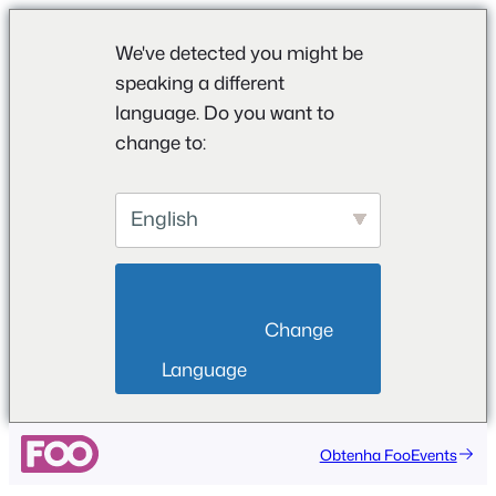
We've detected you might be
speaking a different
language. Do you want to
change to:
English
                        Change 
Language                    
Obtenha FooEvents