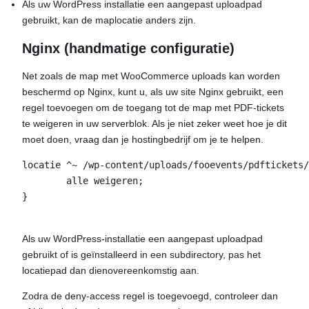
Als uw WordPress installatie een aangepast uploadpad
gebruikt, kan de maplocatie anders zijn.
Nginx (handmatige configuratie)
Net zoals de map met WooCommerce uploads kan worden
beschermd op Nginx, kunt u, als uw site Nginx gebruikt, een
regel toevoegen om de toegang tot de map met PDF-tickets
te weigeren in uw serverblok. Als je niet zeker weet hoe je dit
moet doen, vraag dan je hostingbedrijf om je te helpen.
locatie ^~ /wp-content/uploads/fooevents/pdftickets/
	alle weigeren;

}

Als uw WordPress-installatie een aangepast uploadpad
gebruikt of is geïnstalleerd in een subdirectory, pas het
locatiepad dan dienovereenkomstig aan.
Zodra de deny-access regel is toegevoegd, controleer dan