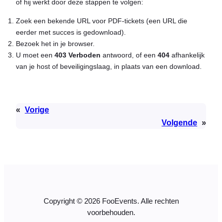
of hij werkt door deze stappen te volgen:
Zoek een bekende URL voor PDF-tickets (een URL die
eerder met succes is gedownload).
Bezoek het in je browser.
U moet een
403 Verboden
antwoord, of een
404
afhankelijk
van je host of beveiligingslaag, in plaats van een download.
«
Vorige
Volgende
»
Copyright © 2026 FooEvents. Alle rechten
voorbehouden.