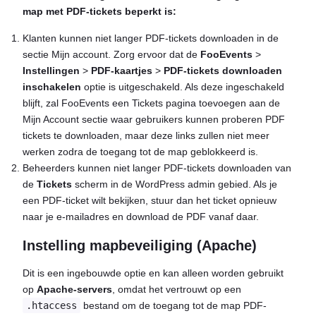
map met PDF-tickets beperkt is:
Klanten kunnen niet langer PDF-tickets downloaden in de
sectie Mijn account. Zorg ervoor dat de
FooEvents
>
Instellingen
>
PDF-kaartjes
>
PDF-tickets downloaden
inschakelen
optie is uitgeschakeld. Als deze ingeschakeld
blijft, zal FooEvents een Tickets pagina toevoegen aan de
Mijn Account sectie waar gebruikers kunnen proberen PDF
tickets te downloaden, maar deze links zullen niet meer
werken zodra de toegang tot de map geblokkeerd is.
Beheerders kunnen niet langer PDF-tickets downloaden van
de
Tickets
scherm in de WordPress admin gebied. Als je
een PDF-ticket wilt bekijken, stuur dan het ticket opnieuw
naar je e-mailadres en download de PDF vanaf daar.
Instelling mapbeveiliging (Apache)
Dit is een ingebouwde optie en kan alleen worden gebruikt
op
Apache-servers
, omdat het vertrouwt op een
.htaccess
bestand om de toegang tot de map PDF-