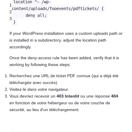
location ^~ /wp-
1
content/uploads/fooevents/pdftickets/ {
2
deny all;
3
}
If your WordPress installation uses a custom uploads path or
is installed in a subdirectory, adjust the location path
accordingly.
Once the deny-access rule has been added, verify that it is
working by following these steps:
Recherchez une URL de ticket PDF connue (qui a déjà été
téléchargée avec succès).
Visitez-le dans votre navigateur.
Vous devriez recevoir un
403 Interdit
ou une réponse
404
en fonction de votre hébergeur ou de votre couche de
sécurité, au lieu d'un téléchargement.