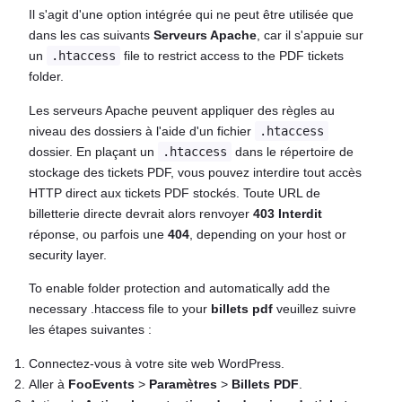
Il s'agit d'une option intégrée qui ne peut être utilisée que
dans les cas suivants
Serveurs Apache
, car il s'appuie sur
un
.htaccess
file to restrict access to the PDF tickets
folder.
Les serveurs Apache peuvent appliquer des règles au
niveau des dossiers à l'aide d'un fichier
.htaccess
dossier. En plaçant un
.htaccess
dans le répertoire de
stockage des tickets PDF, vous pouvez interdire tout accès
HTTP direct aux tickets PDF stockés. Toute URL de
billetterie directe devrait alors renvoyer
403 Interdit
réponse, ou parfois une
404
, depending on your host or
security layer.
To enable folder protection and automatically add the
necessary .htaccess file to your
billets pdf
veuillez suivre
les étapes suivantes :
Connectez-vous à votre site web WordPress.
Aller à
FooEvents
>
Paramètres
>
Billets PDF
.