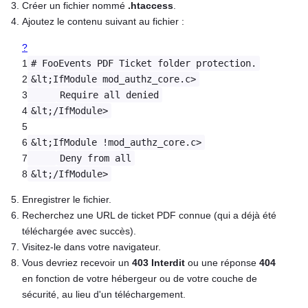
Créer un fichier nommé
.htaccess
.
Ajoutez le contenu suivant au fichier :
?
1
# FooEvents PDF Ticket folder protection.
2
&lt;IfModule mod_authz_core.c>
3
Require all denied
4
&lt;/IfModule>
5
6
&lt;IfModule !mod_authz_core.c>
7
Deny from all
8
&lt;/IfModule>
Enregistrer le fichier.
Recherchez une URL de ticket PDF connue (qui a déjà été
téléchargée avec succès).
Visitez-le dans votre navigateur.
Vous devriez recevoir un
403 Interdit
ou une réponse
404
en fonction de votre hébergeur ou de votre couche de
sécurité, au lieu d'un téléchargement.