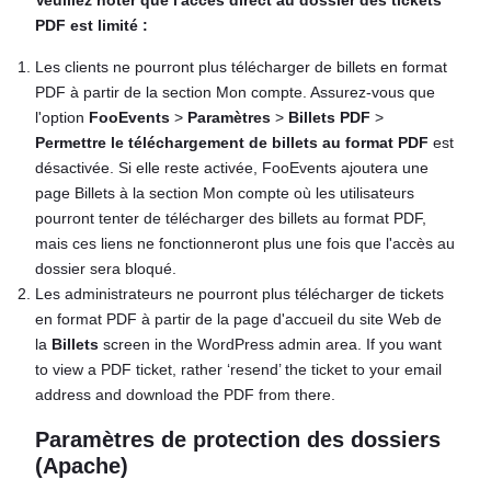
Veuillez noter que l'accès direct au dossier des tickets
PDF est limité :
Les clients ne pourront plus télécharger de billets en format
PDF à partir de la section Mon compte. Assurez-vous que
l'option
FooEvents
>
Paramètres
>
Billets PDF
>
Permettre le téléchargement de billets au format PDF
est
désactivée. Si elle reste activée, FooEvents ajoutera une
page Billets à la section Mon compte où les utilisateurs
pourront tenter de télécharger des billets au format PDF,
mais ces liens ne fonctionneront plus une fois que l'accès au
dossier sera bloqué.
Les administrateurs ne pourront plus télécharger de tickets
en format PDF à partir de la page d'accueil du site Web de
la
Billets
screen in the WordPress admin area. If you want
to view a PDF ticket, rather ‘resend’ the ticket to your email
address and download the PDF from there.
Paramètres de protection des dossiers
(Apache)