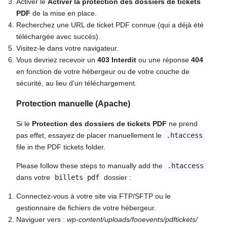
Activer le
Activer la protection des dossiers de tickets
PDF
de la mise en place.
Recherchez une URL de ticket PDF connue (qui a déjà été
téléchargée avec succès).
Visitez-le dans votre navigateur.
Vous devriez recevoir un
403 Interdit
ou une réponse
404
en fonction de votre hébergeur ou de votre couche de
sécurité, au lieu d'un téléchargement.
Protection manuelle (Apache)
Si le
Protection des dossiers de tickets PDF
ne prend
pas effet, essayez de placer manuellement le
.htaccess
file in the PDF tickets folder.
Please follow these steps to manually add the
.htaccess
dans votre
billets pdf
dossier :
Connectez-vous à votre site via FTP/SFTP ou le
gestionnaire de fichiers de votre hébergeur.
Naviguer vers :
wp-content/uploads/fooevents/pdftickets/