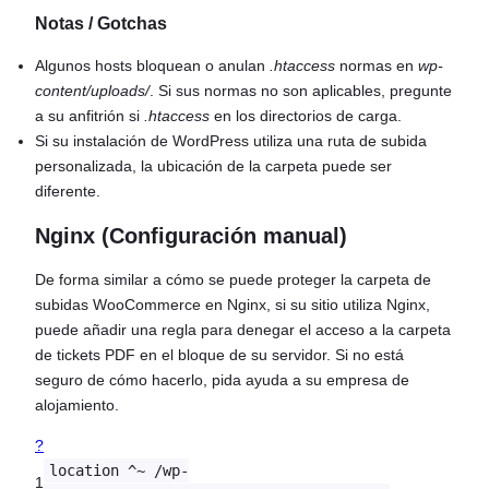
Notas / Gotchas
Algunos hosts bloquean o anulan
.htaccess
normas en
wp-
content/uploads/
. Si sus normas no son aplicables, pregunte
a su anfitrión si
.htaccess
en los directorios de carga.
Si su instalación de WordPress utiliza una ruta de subida
personalizada, la ubicación de la carpeta puede ser
diferente.
Nginx (Configuración manual)
De forma similar a cómo se puede proteger la carpeta de
subidas WooCommerce en Nginx, si su sitio utiliza Nginx,
puede añadir una regla para denegar el acceso a la carpeta
de tickets PDF en el bloque de su servidor. Si no está
seguro de cómo hacerlo, pida ayuda a su empresa de
alojamiento.
?
location ^~ /wp-
1