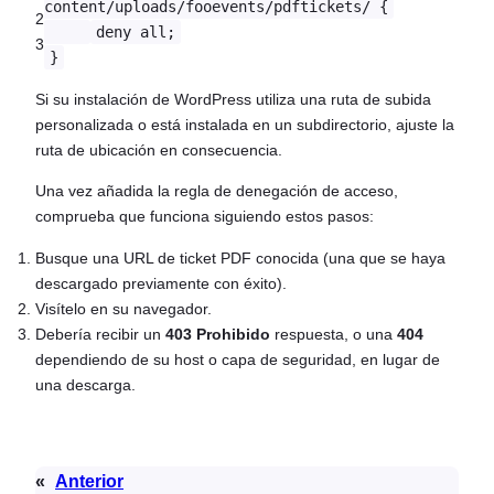
content/uploads/fooevents/pdftickets/ {
2
deny all;
3
}
Si su instalación de WordPress utiliza una ruta de subida
personalizada o está instalada en un subdirectorio, ajuste la
ruta de ubicación en consecuencia.
Una vez añadida la regla de denegación de acceso,
comprueba que funciona siguiendo estos pasos:
Busque una URL de ticket PDF conocida (una que se haya
descargado previamente con éxito).
Visítelo en su navegador.
Debería recibir un
403 Prohibido
respuesta, o una
404
dependiendo de su host o capa de seguridad, en lugar de
una descarga.
«
Anterior