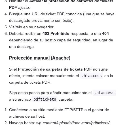
Habilitar el
Activar la protección de carpetas de tickets
PDF
ajuste.
Busque una URL de ticket PDF conocida (una que se haya
descargado previamente con éxito).
Visítelo en su navegador.
Debería recibir un
403 Prohibido
respuesta, o una
404
dependiendo de su host o capa de seguridad, en lugar de
una descarga.
Protección manual (Apache)
Si el
Protección de carpetas de tickets PDF
no surte
efecto, intente colocar manualmente el
.htaccess
en la
carpeta de tickets PDF.
Siga estos pasos para añadir manualmente el
.htaccess
a su archivo
pdftickets
carpeta:
Conéctese a su sitio mediante FTP/SFTP o el gestor de
archivos de su host.
Navega hasta:
wp-content/uploads/fooevents/pdftickets/