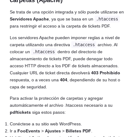
Se trata de una opción integrada y sólo puede utilizarse en
Servidores Apache
, ya que se basa en un
.htaccess
para restringir el acceso a la carpeta de tickets PDF.
Los servidores Apache pueden imponer reglas a nivel de
carpeta utilizando una directiva
.htaccess
archivo. Al
colocar un
.htaccess
dentro del directorio de
almacenamiento de tickets PDF, puede denegar todo
acceso HTTP directo a los PDF de tickets almacenados.
Cualquier URL de ticket directa devolverá
403 Prohibido
respuesta, o a veces una
404
, dependiendo de su host o
capa de seguridad.
Para activar la protección de carpetas y agregar
automáticamente el archivo .htaccess necesario a su
pdftickets
siga estos pasos:
Conéctese a su sitio web WordPress.
Ir a
FooEvents
>
Ajustes
>
Billetes PDF
.