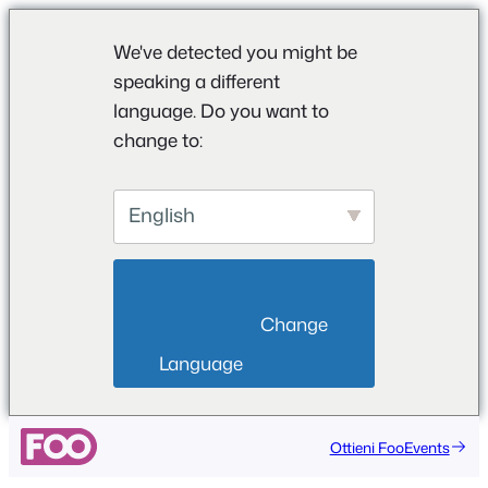
We've detected you might be
speaking a different
language. Do you want to
change to:
English
                        Change 
Language                    
Ottieni FooEvents