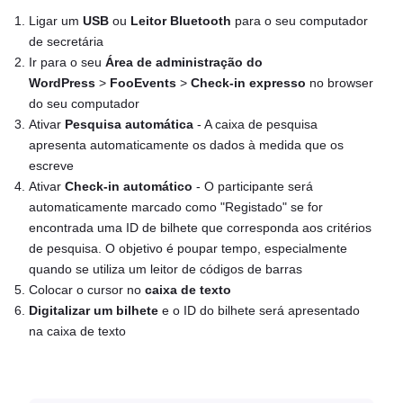
Ligar um
USB
ou
Leitor Bluetooth
para o seu computador
de secretária
Ir para o seu
Área de administração do
WordPress
>
FooEvents
>
Check-in expresso
no browser
do seu computador
Ativar
Pesquisa automática
- A caixa de pesquisa
apresenta automaticamente os dados à medida que os
escreve
Ativar
Check-in automático
- O participante será
automaticamente marcado como "Registado" se for
encontrada uma ID de bilhete que corresponda aos critérios
de pesquisa. O objetivo é poupar tempo, especialmente
quando se utiliza um leitor de códigos de barras
Colocar o cursor no
caixa de texto
Digitalizar um bilhete
e o ID do bilhete será apresentado
na caixa de texto