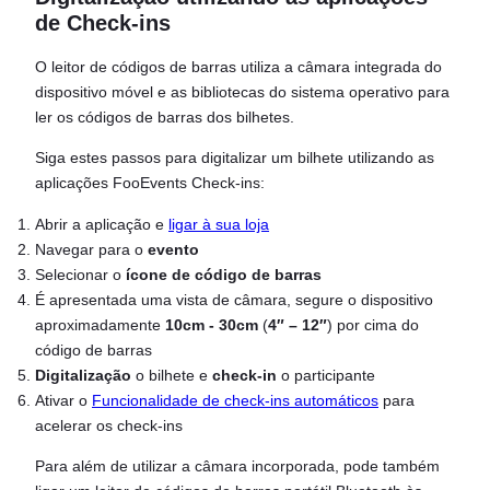
de Check-ins
O leitor de códigos de barras utiliza a câmara integrada do
dispositivo móvel e as bibliotecas do sistema operativo para
ler os códigos de barras dos bilhetes.
Siga estes passos para digitalizar um bilhete utilizando as
aplicações FooEvents Check-ins:
Abrir a aplicação e
ligar à sua loja
Navegar para o
evento
Selecionar o
ícone de código de barras
É apresentada uma vista de câmara, segure o dispositivo
aproximadamente
10cm - 30cm
(
4″ – 12″
) por cima do
código de barras
Digitalização
o bilhete e
check-in
o participante
Ativar o
Funcionalidade de check-ins automáticos
para
acelerar os check-ins
Para além de utilizar a câmara incorporada, pode também