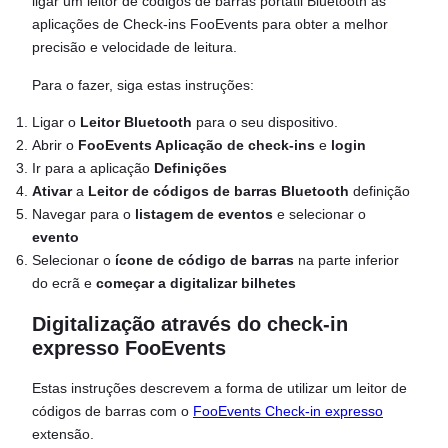
ligar um leitor de códigos de barras portátil Bluetooth às
aplicações de Check-ins FooEvents para obter a melhor
precisão e velocidade de leitura.
Para o fazer, siga estas instruções:
Ligar o
Leitor Bluetooth
para o seu dispositivo.
Abrir o
FooEvents Aplicação de check-ins
e
login
Ir para a aplicação
Definições
Ativar
a
Leitor de códigos de barras Bluetooth
definição
Navegar para o
listagem de eventos
e selecionar o
evento
Selecionar o
ícone de código de barras
na parte inferior
do ecrã e
começar a digitalizar bilhetes
Digitalização através do check-in
expresso FooEvents
Estas instruções descrevem a forma de utilizar um leitor de
códigos de barras com o
FooEvents Check-in expresso
extensão.