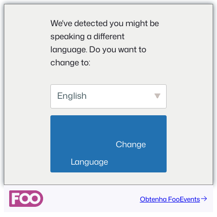
We've detected you might be
speaking a different
language. Do you want to
change to:
English
                        Change 
Language                    
Obtenha FooEvents