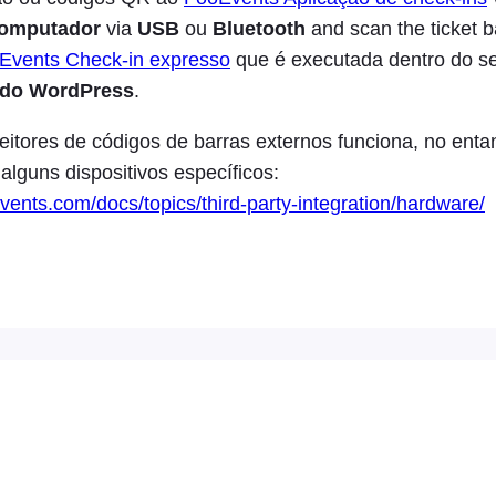
omputador
via
USB
ou
Bluetooth
and scan the ticket 
Events Check-in expresso
que é executada dentro do 
 do WordPress
.
leitores de códigos de barras externos funciona, no enta
guns dispositivos específicos:
events.com/docs/topics/third-party-integration/hardware/