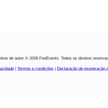
eitos de autor © 2026 FooEvents. Todos os direitos reserva
vacidade
|
Termos e condições
|
Declaração de exoneração d