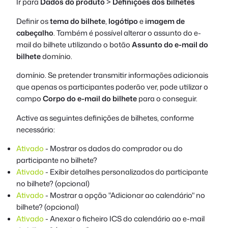
Ir para
Dados do produto
>
Definições dos bilhetes
Definir os
tema do bilhete
,
logótipo
e
imagem de
cabeçalho
. Também é possível alterar o assunto do e-
mail do bilhete utilizando o botão
Assunto do e-mail do
bilhete
domínio.
domínio. Se pretender transmitir informações adicionais
que apenas os participantes poderão ver, pode utilizar o
campo
Corpo do e-mail do bilhete
para o conseguir.
Active as seguintes definições de bilhetes, conforme
necessário:
Ativado
- Mostrar os dados do comprador ou do
participante no bilhete?
Ativado
- Exibir detalhes personalizados do participante
no bilhete? (opcional)
Ativado
- Mostrar a opção "Adicionar ao calendário" no
bilhete? (opcional)
Ativado
- Anexar o ficheiro ICS do calendário ao e-mail