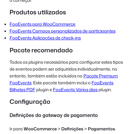
a começar.
Produtos utilizados
FooEvents para WooCommerce
FooEvents Campos personalizados de participantes
FooEvents Aplicações de check-ins
Pacote recomendado
Todos os plugins necessários para configurar estes tipos
de eventos podem ser adquiridos individualmente, no
entanto, também estão incluídos no
Pacote Premium
FooEvents
. Este pacote também inclui o
FooEvents
Bilhetes PDF
plugin e
FooEvents Vários dias
plugin.
Configuração
Definições do gateway de pagamento
Ir para
WooCommerce
>
Definições
>
Pagamentos
.