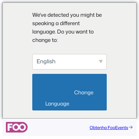
We've detected you might be
speaking a different
language. Do you want to
change to:
English
                        Change 
Language                    
Obtenha FooEvents