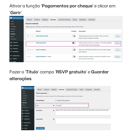
Ativar a função '
Pagamentos por cheque
' e clicar em
'
Gerir
‘.
Fazer o '
Título
' campo '
RSVP gratuito
' e
Guardar
alterações
.