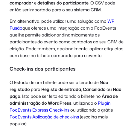
comprador
e
detalhes do participante
. O CSV pode
então ser importado para o seu sistema CRM.
Em alternativa, pode utilizar uma solução como
WP
Fusão
que oferece uma integração com o FooEvents
que lhe permite adicionar dinamicamente os
participantes do evento como contactos ao seu CRM de
eleição. Pode também, opcionalmente, aplicar etiquetas
com base no bilhete comprado para o evento.
Check-ins dos participantes
O Estado de um bilhete pode ser alterado de
Não
registado
para
Registo de entrada
,
Cancelado
ou
Não
pago
. Isto pode ser feito editando o bilhete no
Área de
administração do WordPress
, utilizando o
Plugin
FooEvents Express Check-ins
ou utilizando o grátis
FooEvents Aplicação de check-ins
(escolha mais
popular).