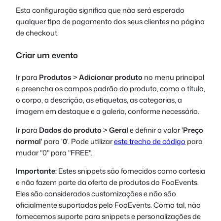
Esta configuração significa que não será esperado
qualquer tipo de pagamento dos seus clientes na página
de checkout.
Criar um evento
Ir para
Produtos
>
Adicionar produto
no menu principal
e preencha os campos padrão do produto, como o título,
o corpo, a descrição, as etiquetas, as categorias, a
imagem em destaque e a galeria, conforme necessário.
Ir para
Dados do produto
>
Geral
e definir o valor '
Preço
normal
' para '
0
'. Pode utilizar
este trecho de código
para
mudar "0" para "FREE".
Importante:
Estes snippets são fornecidos como cortesia
e não fazem parte da oferta de produtos do FooEvents.
Eles são considerados customizações e não são
oficialmente suportados pelo FooEvents. Como tal, não
fornecemos suporte para snippets e personalizações de