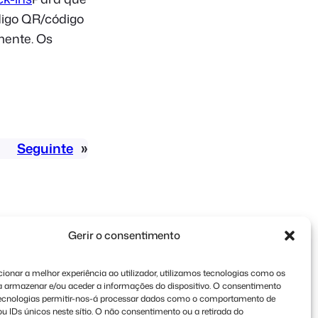
ódigo QR/código
mente. Os
Seguinte
»
Gerir o consentimento
ionar a melhor experiência ao utilizador, utilizamos tecnologias como os
a armazenar e/ou aceder a informações do dispositivo. O consentimento
tecnologias permitir-nos-á processar dados como o comportamento de
 IDs únicos neste sítio. O não consentimento ou a retirada do
ados.