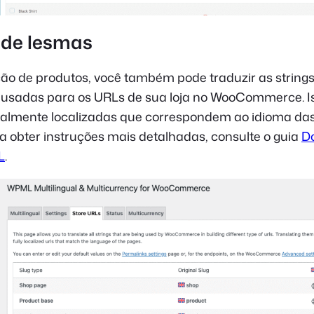
 de lesmas
ão de produtos, você também pode traduzir as strings
usadas para os URLs de sua loja no WooCommerce. I
otalmente localizadas que correspondem ao idioma da
a obter instruções mais detalhadas, consulte o guia
D
L
.