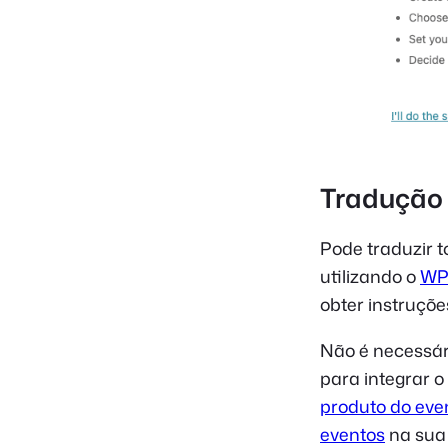
Tradução 
Pode traduzir 
utilizando o
WPM
obter instruçõ
Não é necessár
para integrar o
produto do eve
eventos
na sua 