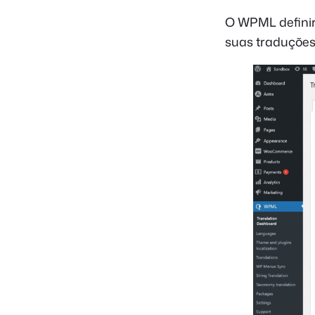
O WPML defini
suas traduções