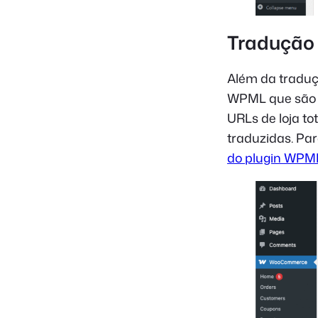
Tradução
Além da traduç
WPML que são 
URLs de loja t
traduzidas. Par
do plugin WPM