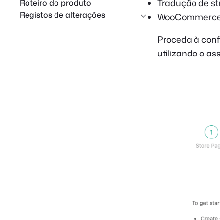
Tradução de s
Roteiro do produto
Registos de alterações
WooCommerc
Proceda à conf
utilizando o a