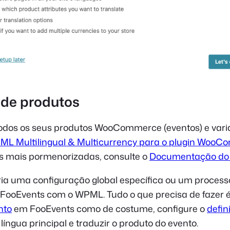
de produtos
todos os seus produtos WooCommerce (eventos) e var
L Multilingual & Multicurrency para o plugin Woo
es mais pormenorizadas, consulte o
Documentação do
ia uma configuração global específica ou um process
 FooEvents com o WPML. Tudo o que precisa de fazer é 
nto
em FooEvents como de costume, configure o
defin
língua principal e traduzir o produto do evento.