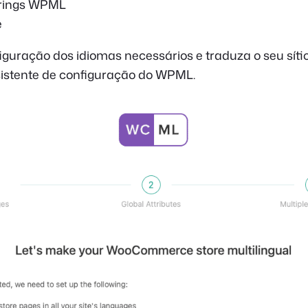
trings WPML
e
iguração dos idiomas necessários e traduza o seu sít
ssistente de configuração do WPML.