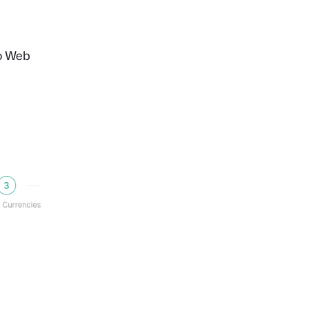
io Web