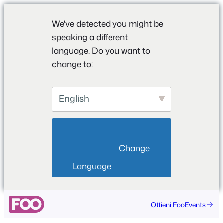
We've detected you might be
speaking a different
language. Do you want to
change to:
English
                        Change 
Language                    
Ottieni FooEvents