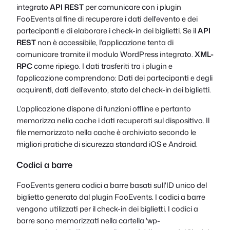
integrato
API REST
per comunicare con i plugin
FooEvents al fine di recuperare i dati dell'evento e dei
partecipanti e di elaborare i check-in dei biglietti. Se il
API
REST
non è accessibile, l'applicazione tenta di
comunicare tramite il modulo WordPress integrato.
XML-
RPC
come ripiego. I dati trasferiti tra i plugin e
l'applicazione comprendono: Dati dei partecipanti e degli
acquirenti, dati dell'evento, stato del check-in dei biglietti.
L'applicazione dispone di funzioni offline e pertanto
memorizza nella cache i dati recuperati sul dispositivo. Il
file memorizzato nella cache è archiviato secondo le
migliori pratiche di sicurezza standard iOS e Android.
Codici a barre
FooEvents genera codici a barre basati sull'ID unico del
biglietto generato dal plugin FooEvents. I codici a barre
vengono utilizzati per il check-in dei biglietti. I codici a
barre sono memorizzati nella cartella '
wp-