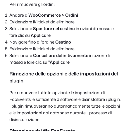
Per rimuovere gli ordini:
Andare a
WooCommerce
>
Ordini
Evidenziare il/i ticket da eliminare
Selezionare
Spostare nel cestino
in azioni di massa e
fare clic su
Applicare
Navigare fino all'ordine
Cestino
Evidenziare il/i ticket da eliminare
Selezionare
Cancellare definitivamente
in azioni di
massa e fare clic su "
Applicare
Rimozione delle opzioni e delle impostazioni del
plugin
Per rimuovere tutte le opzioni e le impostazioni di
FooEvents, è sufficiente disattivare e disinstallare i plugin.
I plugin rimuoveranno automaticamente tutte le opzioni
e le impostazioni dal database durante il processo di
disinstallazione.
Rimozione dei file FooEvents