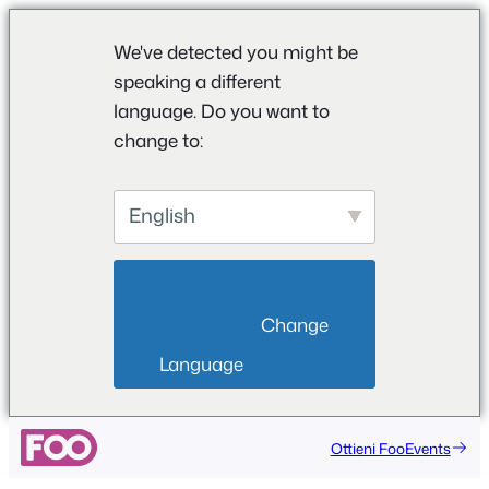
We've detected you might be
speaking a different
language. Do you want to
change to:
English
                        Change 
Language                    
Ottieni FooEvents