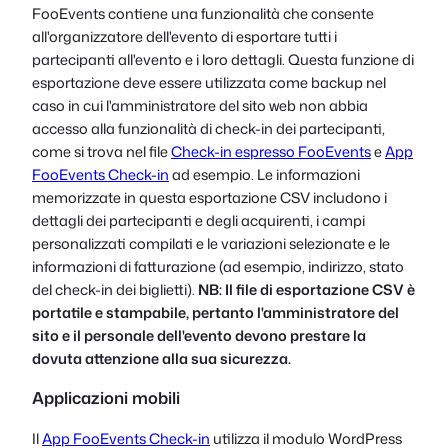
FooEvents contiene una funzionalità che consente
all'organizzatore dell'evento di esportare tutti i
partecipanti all'evento e i loro dettagli. Questa funzione di
esportazione deve essere utilizzata come backup nel
caso in cui l'amministratore del sito web non abbia
accesso alla funzionalità di check-in dei partecipanti,
come si trova nel file
Check-in espresso FooEvents
e
App
FooEvents Check-in
ad esempio. Le informazioni
memorizzate in questa esportazione CSV includono i
dettagli dei partecipanti e degli acquirenti, i campi
personalizzati compilati e le variazioni selezionate e le
informazioni di fatturazione (ad esempio, indirizzo, stato
del check-in dei biglietti).
NB: Il file di esportazione CSV è
portatile e stampabile, pertanto l'amministratore del
sito e il personale dell'evento devono prestare la
dovuta attenzione alla sua sicurezza.
Applicazioni mobili
Il
App FooEvents Check-in
utilizza il modulo WordPress