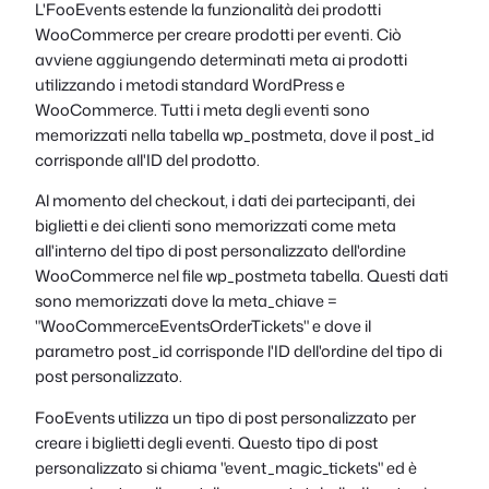
L'FooEvents estende la funzionalità dei prodotti
WooCommerce per creare prodotti per eventi. Ciò
avviene aggiungendo determinati meta ai prodotti
utilizzando i metodi standard WordPress e
WooCommerce. Tutti i meta degli eventi sono
memorizzati nella tabella wp_postmeta, dove il post_id
corrisponde all'ID del prodotto.
Al momento del checkout, i dati dei partecipanti, dei
biglietti e dei clienti sono memorizzati come meta
all'interno del tipo di post personalizzato dell'ordine
WooCommerce nel file
wp_postmeta
tabella. Questi dati
sono memorizzati dove la meta_chiave =
"WooCommerceEventsOrderTickets" e dove il
parametro
post_id corrisponde
l'ID dell'ordine del tipo di
post personalizzato.
FooEvents utilizza un tipo di post personalizzato per
creare i biglietti degli eventi. Questo tipo di post
personalizzato si chiama "event_magic_tickets" ed è