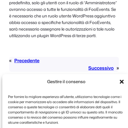
predefinita, solo gli utenti con il ruolo di “Amministratore”
avranno accesso a tutte le funzionalità di FooEvents. Se
è necessario che un ruolo utente WordPress aggiuntivo
abbia accesso a specifiche funzionalità di FooEvents,
sarà necessario assegnare le autorizzazioni a tale ruolo
utilizzando un plugin WordPress di terze parti.
«
Precedente
Successivo
»
Gestire il consenso
Per fornire la migliore esperienza all'utente, utilizziamo tecnologie come i
cookie per memorizzare e/o accedere alle informazioni del dispositivo. Il
consenso a queste tecnologie ci consentirà di elaborare dati quali il
comportamento di navigazione o gli ID univoci su questo sito. Il mancato
Copyright © 2026 FooEvents. Tutti i diritti
consenso o la revoca del consenso possono influire negativamente su
riservati.
alcune caratteristiche e funzioni.