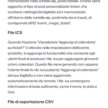
memorizzato nella cartella
wp_posts
tabella. Il meta viene
aggiunto al tipo di post personalizzato ticket, che
contiene i dettagli del biglietto ed è memorizzato
all'interno della cartella
wp_postmeta
dove il post_id
corrisponde all'ID "event_magic_ticket".
File ICS
Quando l'opzione "Visualizzare 'Aggiungi al calendario'
sul ticket?" è attivata nelle impostazioni dell'evento
prodotto, si aggiunge la funzionalità che consente agli
utenti finali di scaricare i file .ics per aggiungere gli eventi
ai loro calendari. Questo file viene generato non appena
l'utente finale fa clic sul pulsante "Aggiungi al calendario"
del suo biglietto e non viene aggiornato
automaticamente da remoto. I file .ics contengono
informazioni di base sull'evento, come il nome, la data e
l'ora.
File di esportazione CSV