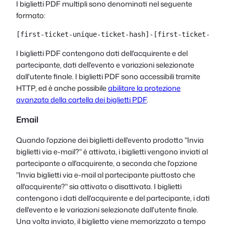
I biglietti PDF multipli sono denominati nel seguente
formato:
[first-ticket-unique-ticket-hash]-[first-ticket-uniq
I biglietti PDF contengono dati dell'acquirente e del
partecipante, dati dell'evento e variazioni selezionate
dall'utente finale. I biglietti PDF sono accessibili tramite
HTTP, ed è anche possibile
abilitare la protezione
avanzata della cartella dei biglietti PDF
.
Email
Quando l'opzione dei biglietti dell'evento prodotto "Invia
biglietti via e-mail?" è attivata, i biglietti vengono inviati al
partecipante o all'acquirente, a seconda che l'opzione
"Invia biglietti via e-mail al partecipante piuttosto che
all'acquirente?" sia attivata o disattivata. I biglietti
contengono i dati dell'acquirente e del partecipante, i dati
dell'evento e le variazioni selezionate dall'utente finale.
Una volta inviato, il biglietto viene memorizzato a tempo