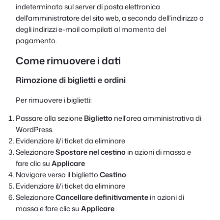
indeterminato sul server di posta elettronica
dell'amministratore del sito web, a seconda dell'indirizzo o
degli indirizzi e-mail compilati al momento del
pagamento.
Come rimuovere i dati
Rimozione di biglietti e ordini
Per rimuovere i biglietti:
Passare alla sezione
Biglietto
nell'area amministrativa di
WordPress.
Evidenziare il/i ticket da eliminare
Selezionare
Spostare nel cestino
in azioni di massa e
fare clic su
Applicare
Navigare verso il biglietto
Cestino
Evidenziare il/i ticket da eliminare
Selezionare
Cancellare definitivamente
in azioni di
massa e fare clic su
Applicare