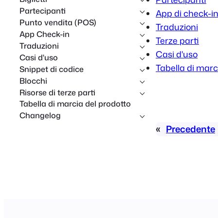
Partecipanti
App di check-i
Punto vendita (POS)
Traduzioni
App Check-in
Terze parti
Traduzioni
Casi d'uso
Casi d'uso
Tabella di marc
Snippet di codice
Blocchi
Risorse di terze parti
Tabella di marcia del prodotto
Changelog
«
Precedente