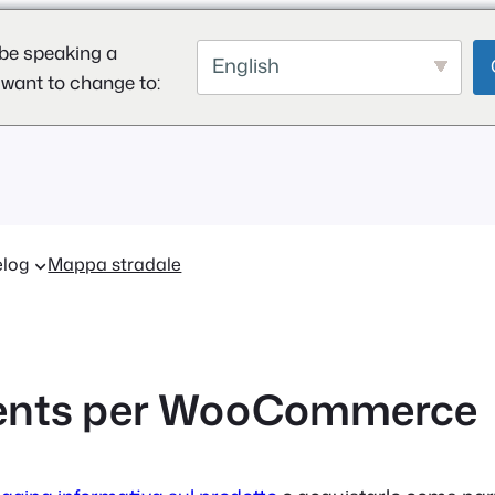
be speaking a
English
 want to change to:
log
Mappa stradale
ents per WooCommerce