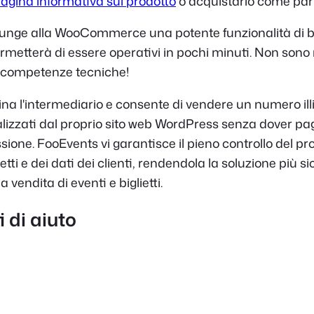
agina informativa sul prodotto
o acquistarlo come par
unge alla WooCommerce una potente funzionalità di big
ermetterà di essere operativi in pochi minuti. Non sono
né competenze tecniche!
na l'intermediario e consente di vendere un numero illi
nalizzati dal proprio sito web WordPress senza dover p
ione. FooEvents vi garantisce il pieno controllo del pr
etti e dei dati dei clienti, rendendola la soluzione più si
a vendita di eventi e biglietti.
 di aiuto