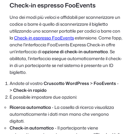
Check-in espresso FooEvents
Uno dei modi più veloci e affidabili per scannerizzare un
codice a barre è quello di scannerizzare il biglietto
utilizzando uno scanner portatile per codici a barre con
la
Check-in espresso FooEvents
estensione. Come l'app,
anche l'interfaccia FooEvents Express Check-in offre
un'interfaccia di
opzione di check-in automatico
. Se
abilitata, l'interfaccia esegue automaticamente il check-
in di un partecipante se nel sistema è presente un ID
biglietto.
Andate al vostro
Cruscotto WordPress
>
FooEvents
-
>
Check-in rapido
È possibile impostare due opzioni:
Ricerca automatica
- La casella di ricerca visualizza
automaticamente i dati man mano che vengono
digitati.
Check-in automatico
- Il partecipante viene