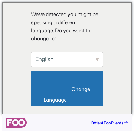
We've detected you might be
speaking a different
language. Do you want to
change to:
English
                        Change 
Language                    
Ottieni FooEvents