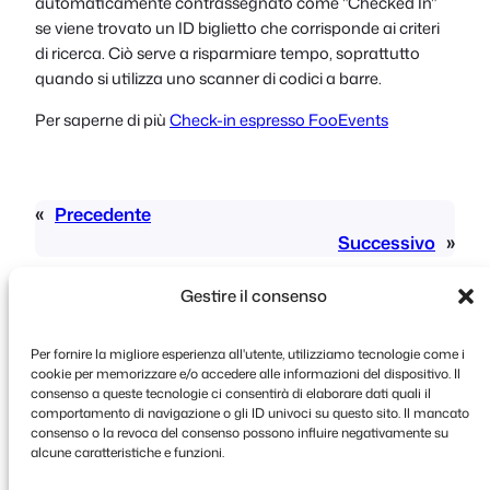
automaticamente contrassegnato come "Checked In"
se viene trovato un ID biglietto che corrisponde ai criteri
di ricerca. Ciò serve a risparmiare tempo, soprattutto
quando si utilizza uno scanner di codici a barre.
Per saperne di più
Check-in espresso FooEvents
«
Precedente
Successivo
»
Gestire il consenso
Per fornire la migliore esperienza all'utente, utilizziamo tecnologie come i
cookie per memorizzare e/o accedere alle informazioni del dispositivo. Il
consenso a queste tecnologie ci consentirà di elaborare dati quali il
comportamento di navigazione o gli ID univoci su questo sito. Il mancato
Copyright © 2026 FooEvents. Tutti i diritti
consenso o la revoca del consenso possono influire negativamente su
riservati.
alcune caratteristiche e funzioni.
Dichiarazione sulla privacy
|
Termini e