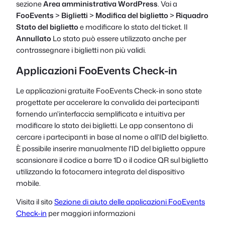
sezione
Area amministrativa WordPress
. Vai a
FooEvents
>
Biglietti
>
Modifica del biglietto
>
Riquadro
Stato del biglietto
e modificare lo stato del ticket. Il
Annullato
Lo stato può essere utilizzato anche per
contrassegnare i biglietti non più validi.
Applicazioni FooEvents Check-in
Le applicazioni gratuite FooEvents Check-in sono state
progettate per accelerare la convalida dei partecipanti
fornendo un'interfaccia semplificata e intuitiva per
modificare lo stato dei biglietti. Le app consentono di
cercare i partecipanti in base al nome o all'ID del biglietto.
È possibile inserire manualmente l'ID del biglietto oppure
scansionare il codice a barre 1D o il codice QR sul biglietto
utilizzando la fotocamera integrata del dispositivo
mobile.
Visita il sito
Sezione di aiuto delle applicazioni FooEvents
Check-in
per maggiori informazioni