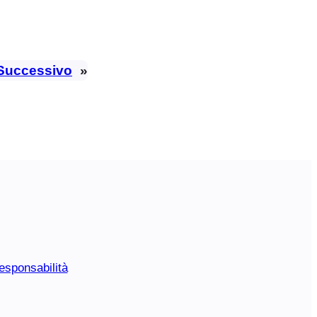
Successivo
»
esponsabilità