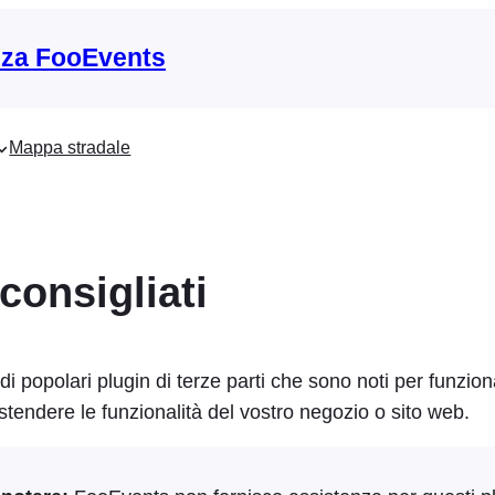
nza FooEvents
Mappa stradale
consigliati
i popolari plugin di terze parti che sono noti per funzio
tendere le funzionalità del vostro negozio o sito web.