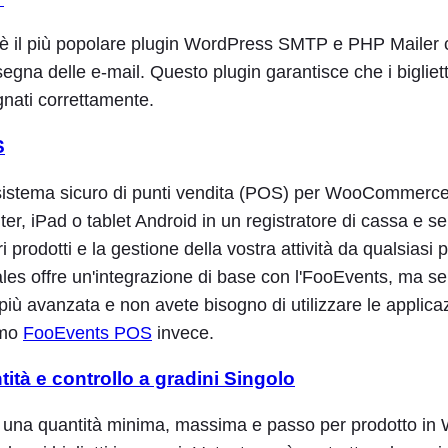
il più popolare plugin WordPress SMTP e PHP Mailer ch
egna delle e-mail. Questo plugin garantisce che i biglie
nati correttamente.
S
sistema sicuro di punti vendita (POS) per WooCommerce
er, iPad o tablet Android in un registratore di cassa e se
i prodotti e la gestione della vostra attività da qualsiasi 
es offre un'integrazione di base con l'FooEvents, ma se
più avanzata e non avete bisogno di utilizzare le applicaz
amo
FooEvents POS
invece.
ità e controllo a gradini Singolo
i una quantità minima, massima e passo per prodotto 