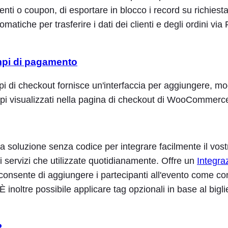
lienti o coupon, di esportare in blocco i record su richiest
omatiche per trasferire i dati dei clienti e degli ordini vi
mpi di pagamento
pi di checkout fornisce un'interfaccia per aggiungere, mo
pi visualizzati nella pagina di checkout di WooCommerc
 soluzione senza codice per integrare facilmente il vost
 servizi che utilizzate quotidianamente. Offre un
Integra
onsente di aggiungere i partecipanti all'evento come cont
 inoltre possibile applicare tag opzionali in base al bigli
P