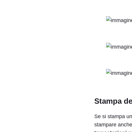
Stampa dei
Se si stampa una
stampare anche i