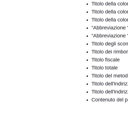
Titolo della col
Titolo della col
Titolo della col
"Abbreviazione 
"Abbreviazione 
Titolo degli scon
Titolo dei rimbor
Titolo fiscale
Titolo totale
Titolo del meto
Titolo dell'indiri
Titolo dell'indir
Contenuto del p