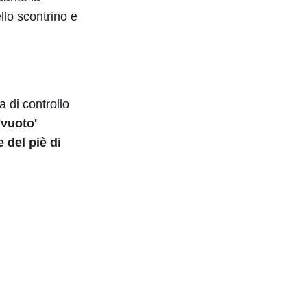
llo scontrino e
a di controllo
'vuoto'
e del piè di