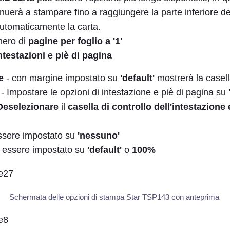
uerà a stampare fino a raggiungere la parte inferiore de
automaticamente la carta.
mero di
pagine per foglio a '1'
ntestazioni
e
piè di pagina
e
- con margine impostato su
'default'
mostrerà la casell
- Impostare le opzioni di intestazione e piè di pagina su
Deselezionare
il
casella di controllo dell'intestazione 
sere impostato su
'nessuno'
essere impostato su
'default'
o
100%
Schermata delle opzioni di stampa Star TSP143 con anteprima