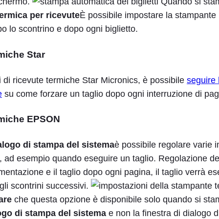
chermo.
Quando si stam
ermica per ricevute
È possibile impostare la stampante
po lo scontrino e dopo ogni biglietto.
miche Star
 di ricevute termiche Star Micronics, è possibile
seguire 
e
su come forzare un taglio dopo ogni interruzione di pag
rmiche EPSON
alogo di stampa del sistema
è possibile regolare varie 
, ad esempio quando eseguire un taglio. Regolazione d
mentazione e il taglio dopo ogni pagina, il taglio verrà e
 gli scontrini successivi.
are
che questa opzione è disponibile solo quando si sta
ogo di stampa del sistema
e non la finestra di dialogo 