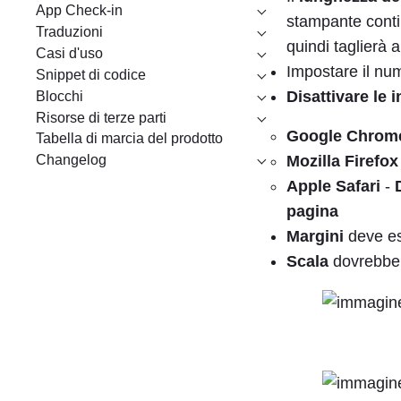
App Check-in
stampante contin
Traduzioni
quindi taglierà 
Casi d'uso
Impostare il nu
Snippet di codice
Disattivare le i
Blocchi
Risorse di terze parti
Google Chrom
Tabella di marcia del prodotto
Changelog
Mozilla Firefox
Apple Safari
-
pagina
Margini
deve es
Scala
dovrebbe 