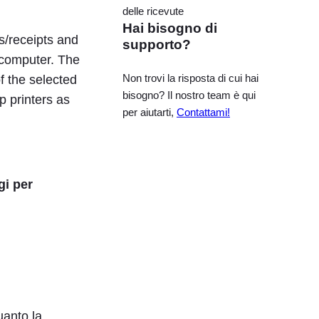
delle ricevute
Hai bisogno di
s/receipts and
supporto?
 computer. The
Non trovi la risposta di cui hai
f the selected
bisogno? Il nostro team è qui
p printers as
per aiutarti,
Contattami!
gi per
uanto la