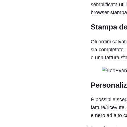
semplificata uti
browser stampa la
Stampa deg
Gli ordini salva
sia completato. 
o una fattura st
Personaliz
È possibile sceg
fatture/ricevute.
e nero ad alto c