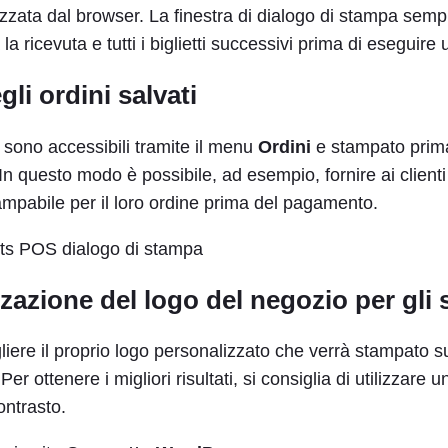
lizzata dal browser. La finestra di dialogo di stampa sempl
 ricevuta e tutti i biglietti successivi prima di eseguire u
li ordini salvati
ti sono accessibili tramite il menu
Ordini
e stampato prima
In questo modo è possibile, ad esempio, fornire ai client
ampabile per il loro ordine prima del pagamento.
zazione del logo del negozio per gli 
liere il proprio logo personalizzato che verrà stampato su
 Per ottenere i migliori risultati, si consiglia di utilizzare 
ontrasto.