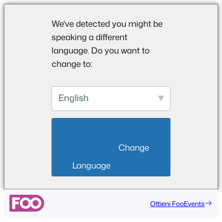
We've detected you might be
speaking a different
language. Do you want to
change to:
English
                        Change 
Language                    
Ottieni FooEvents