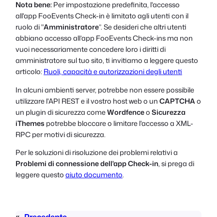
Nota bene:
Per impostazione predefinita, l'accesso
all'app FooEvents Check-in è limitato agli utenti con il
ruolo di "
Amministratore
”. Se desideri che altri utenti
abbiano accesso all’app FooEvents Check-ins ma non
vuoi necessariamente concedere loro i diritti di
amministratore sul tuo sito, ti invitiamo a leggere questo
articolo:
Ruoli, capacità e autorizzazioni degli utenti
In alcuni ambienti server, potrebbe non essere possibile
utilizzare l'API REST e il vostro host web o un
CAPTCHA
o
un plugin di sicurezza come
Wordfence
o
Sicurezza
iThemes
potrebbe bloccare o limitare l'accesso a XML-
RPC per motivi di sicurezza.
Per le soluzioni di risoluzione dei problemi relativi a
Problemi di connessione dell'app Check-in
, si prega di
leggere questo
aiuto documento
.
«
Precedente