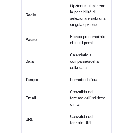
Opzioni multiple con
la possibilità di
Radio
selezionare solo una
singola opzione
Elenco precompilato
Paese
di tutti i paesi
Calendario a
Data
comparsa/scelta
della data
Tempo
Formato dell'ora
Convalida del
Email
formato dell'indirizzo
e-mail
Convalida del
URL
formato URL