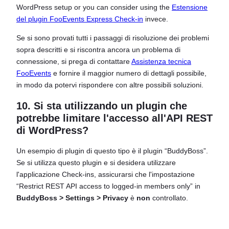
WordPress setup or you can consider using the
Estensione
del plugin FooEvents Express Check-in
invece.
Se si sono provati tutti i passaggi di risoluzione dei problemi
sopra descritti e si riscontra ancora un problema di
connessione, si prega di contattare
Assistenza tecnica
FooEvents
e fornire il maggior numero di dettagli possibile,
in modo da potervi rispondere con altre possibili soluzioni.
10. Si sta utilizzando un plugin che
potrebbe limitare l'accesso all'API REST
di WordPress?
Un esempio di plugin di questo tipo è il plugin “BuddyBoss”.
Se si utilizza questo plugin e si desidera utilizzare
l'applicazione Check-ins, assicurarsi che l'impostazione
“Restrict REST API access to logged-in members only” in
BuddyBoss > Settings > Privacy
è
non
controllato.