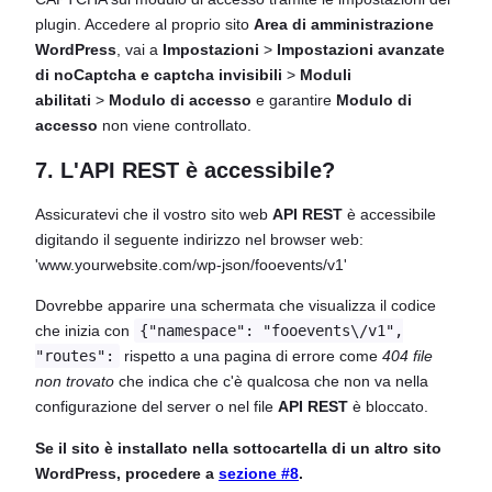
plugin. Accedere al proprio sito
Area di amministrazione
WordPress
, vai a
Impostazioni
>
Impostazioni avanzate
di noCaptcha e captcha invisibili
>
Moduli
abilitati
>
Modulo di accesso
e garantire
Modulo di
accesso
non viene controllato.
7. L'API REST è accessibile?
Assicuratevi che il vostro sito web
API REST
è accessibile
digitando il seguente indirizzo nel browser web:
'www.yourwebsite.com/wp-json/fooevents/v1'
Dovrebbe apparire una schermata che visualizza il codice
che inizia con
{"namespace": "fooevents\/v1",
"routes":
rispetto a una pagina di errore come
404 file
non trovato
che indica che c'è qualcosa che non va nella
configurazione del server o nel file
API REST
è bloccato.
Se il sito è installato nella sottocartella di un altro sito
WordPress, procedere a
sezione #8
.