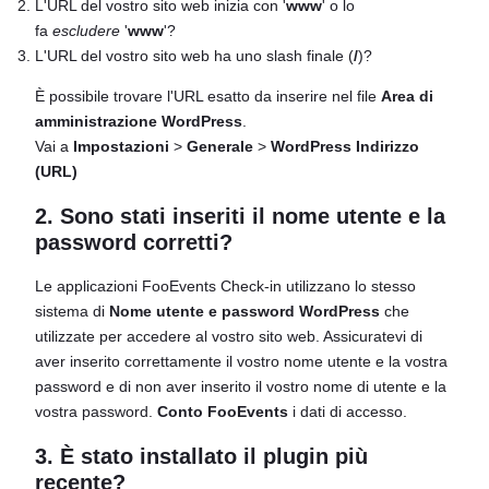
L'URL del vostro sito web inizia con '
www
' o lo
fa
escludere
'
www
'?
L'URL del vostro sito web ha uno slash finale (
/
)?
È possibile trovare l'URL esatto da inserire nel file
Area di
amministrazione WordPress
.
Vai a
Impostazioni
>
Generale
>
WordPress Indirizzo
(URL)
2. Sono stati inseriti il nome utente e la
password corretti?
Le applicazioni FooEvents Check-in utilizzano lo stesso
sistema di
Nome utente e password WordPress
che
utilizzate per accedere al vostro sito web. Assicuratevi di
aver inserito correttamente il vostro nome utente e la vostra
password e di non aver inserito il vostro nome di utente e la
vostra password.
Conto FooEvents
i dati di accesso.
3. È stato installato il plugin più
recente?