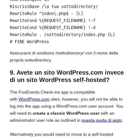
RiscriviBase /la tua sottodirectory/

RewriteRule ^index\.php$ - [L]

RewriteCond %{REQUEST_FILENAME} !-f

RewriteCond %{REQUEST_FILENAME} !-d

RewriteRule . /sottodirectory/index.php [L]

# FINE WordPress
Assicurarsi di sostituire
/sottodirectory/
con il nome della
propria sottodirectory.
9. Avete un sito WordPress.com invece
di un sito WordPress self-hosted?
The FooEvents Check-ins app is compatible
with
WordPress.com
sites, however, you will not be able to
log into the app using a WordPress.com user account. You
will need to
create a classic WordPress user
with an
administrator user role as outlined in
questa guida di aiuto
.
Alternatively you would need to move to a self-hosted