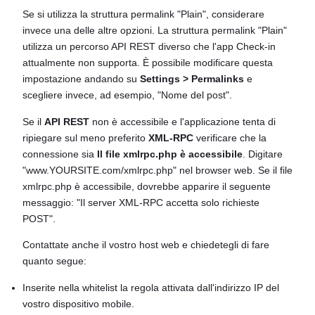
Se si utilizza la struttura permalink "Plain", considerare
invece una delle altre opzioni. La struttura permalink "Plain"
utilizza un percorso API REST diverso che l'app Check-in
attualmente non supporta. È possibile modificare questa
impostazione andando su
Settings > Permalinks
e
scegliere invece, ad esempio, "Nome del post".
Se il
API REST
non è accessibile e l'applicazione tenta di
ripiegare sul meno preferito
XML-RPC
verificare che la
connessione sia
Il file xmlrpc.php è accessibile
. Digitare
"www.YOURSITE.com/xmlrpc.php" nel browser web. Se il file
xmlrpc.php è accessibile, dovrebbe apparire il seguente
messaggio: "Il server XML-RPC accetta solo richieste
POST".
Contattate anche il vostro host web e chiedetegli di fare
quanto segue:
Inserite nella whitelist la regola attivata dall'indirizzo IP del
vostro dispositivo mobile.