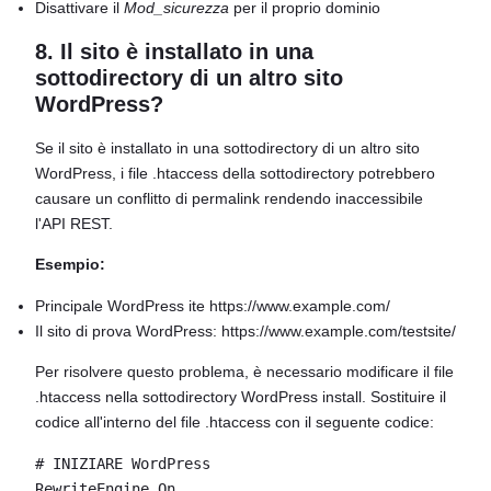
Disattivare il
Mod_sicurezza
per il proprio dominio
8. Il sito è installato in una
sottodirectory di un altro sito
WordPress?
Se il sito è installato in una sottodirectory di un altro sito
WordPress, i file .htaccess della sottodirectory potrebbero
causare un conflitto di permalink rendendo inaccessibile
l'API REST.
Esempio:
Principale WordPress ite https://www.example.com/
Il sito di prova WordPress: https://www.example.com/testsite/
Per risolvere questo problema, è necessario modificare il file
.htaccess nella sottodirectory WordPress install. Sostituire il
codice all'interno del file .htaccess con il seguente codice:
# INIZIARE WordPress

RewriteEngine On
