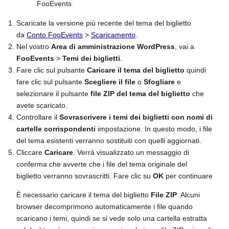
Scaricate la versione più recente del tema del biglietto
da
Conto FooEvents
>
Scaricamento
.
Nel vostro
Area di amministrazione WordPress
, vai a
FooEvents
>
Temi dei biglietti
.
Fare clic sul pulsante
Caricare il tema del biglietto
quindi
fare clic sul pulsante
Scegliere il file
o
Sfogliare
e
selezionare il pulsante
file ZIP del tema del biglietto
che
avete scaricato.
Controllare il
Sovrascrivere i temi dei biglietti con nomi di
cartelle corrispondenti
impostazione. In questo modo, i file
del tema esistenti verranno sostituiti con quelli aggiornati.
Cliccare
Caricare
. Verrà visualizzato un messaggio di
conferma che avverte che i file del tema originale del
biglietto verranno sovrascritti. Fare clic su
OK
per continuare
È necessario caricare il tema del biglietto
File ZIP
. Alcuni
browser decomprimono automaticamente i file quando
scaricano i temi, quindi se si vede solo una cartella estratta