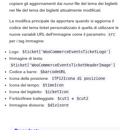
copiare gli aggiornamenti dai nuovi file del tema dei biglietti
nei file del tema dei biglietti attualmente modificati.
La modifica principale da apportare quando si aggiorna il
codice del tema ticket personalizzato è quella di utilizzare le
nuove variabili URL dell'immagine come il parametro
src
per i tag immagine:
Logo:
$ticket['WooCommerceEventsTicketLogo']
Immagine di testa:
$ticket['WooCommerceEventsTicketHeaderImage']
Codice a barre:
$barcodeURL
Icona della posizione:
1TP12Icona di posizione
Icona del tempo:
$timeIcon
Icona del biglietto:
$icketIcon
Forbici/linee tratteggiate:
$cut1
e
$cut2
Immagine divisoria:
$divisore